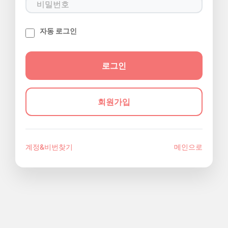
자동 로그인
회원가입
계정&비번찾기
메인으로