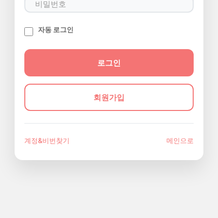
자동 로그인
회원가입
계정&비번찾기
메인으로