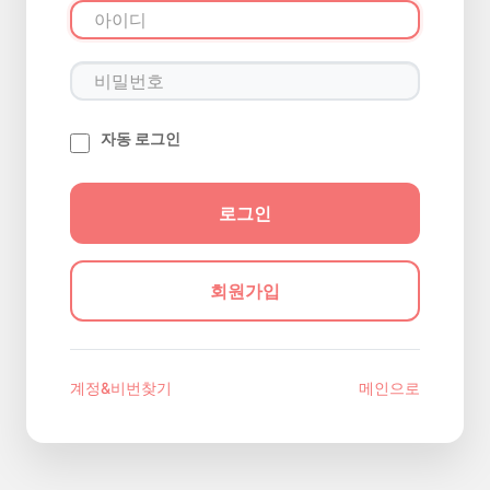
자동 로그인
회원가입
계정&비번찾기
메인으로