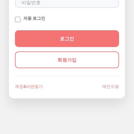
자동 로그인
회원가입
계정&비번찾기
메인으로