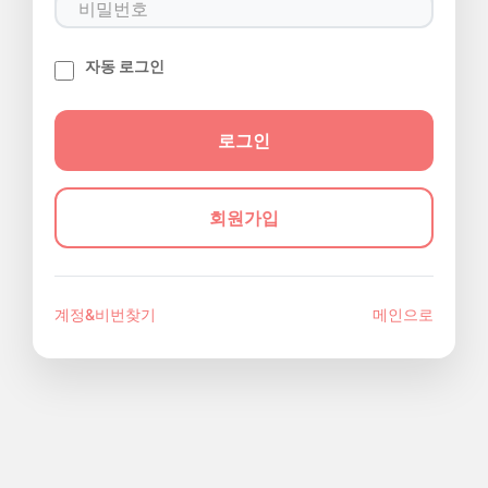
자동 로그인
회원가입
계정&비번찾기
메인으로