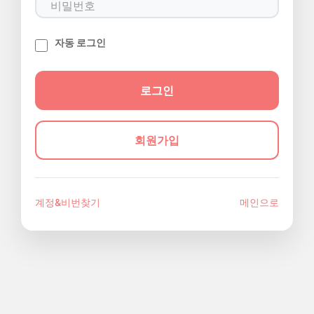
자동 로그인
회원가입
계정&비번찾기
메인으로