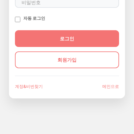
자동 로그인
회원가입
계정&비번찾기
메인으로