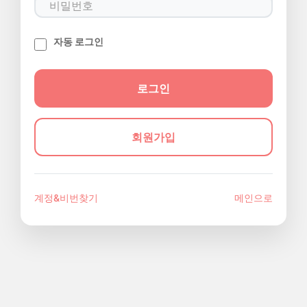
자동 로그인
회원가입
계정&비번찾기
메인으로