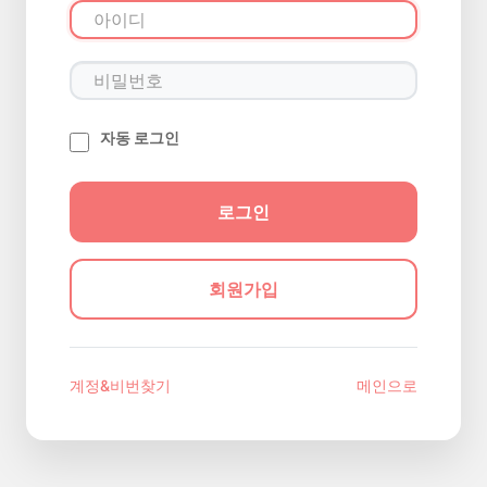
자동 로그인
회원가입
계정&비번찾기
메인으로