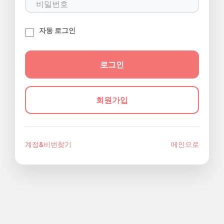
자동 로그인
회원가입
계정&비번찾기
메인으로