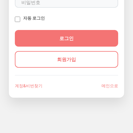
자동 로그인
회원가입
계정&비번찾기
메인으로