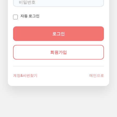
자동 로그인
회원가입
계정&비번찾기
메인으로