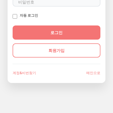
자동 로그인
회원가입
계정&비번찾기
메인으로