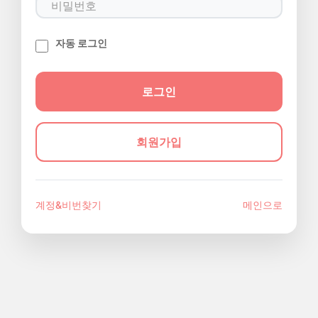
자동 로그인
회원가입
계정&비번찾기
메인으로