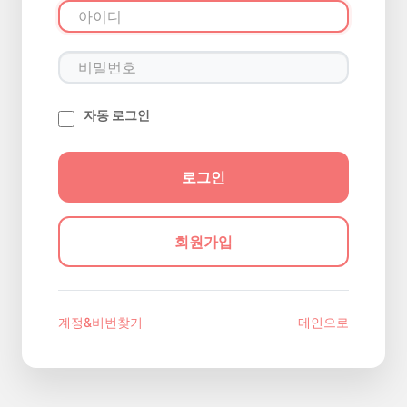
자동 로그인
회원가입
계정&비번찾기
메인으로