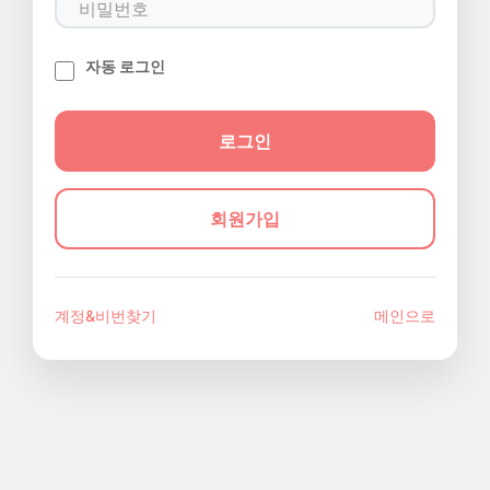
자동 로그인
회원가입
계정&비번찾기
메인으로