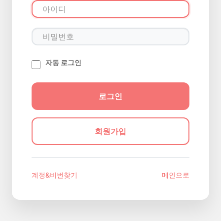
자동 로그인
회원가입
계정&비번찾기
메인으로