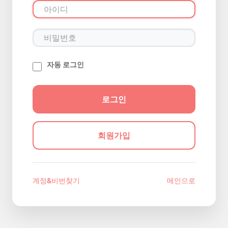
자동 로그인
회원가입
계정&비번찾기
메인으로