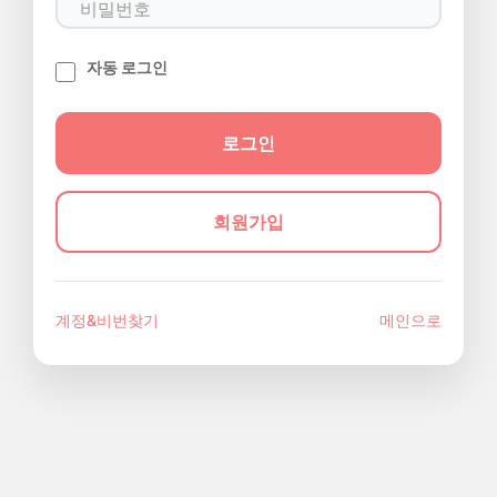
자동 로그인
회원가입
계정&비번찾기
메인으로