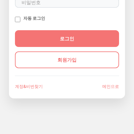
자동 로그인
회원가입
계정&비번찾기
메인으로