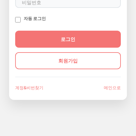
자동 로그인
회원가입
계정&비번찾기
메인으로