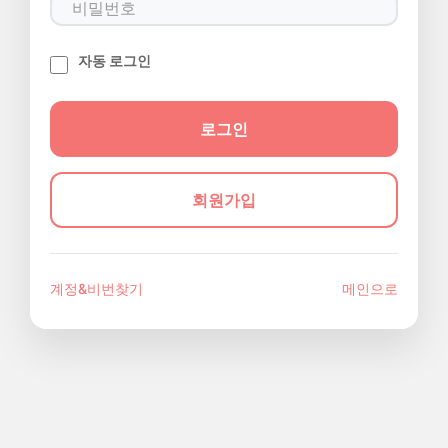
자동 로그인
회원가입
계정&비번찾기
메인으로