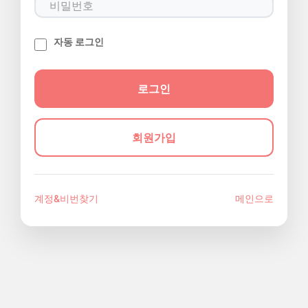
자동 로그인
회원가입
계정&비번찾기
메인으로