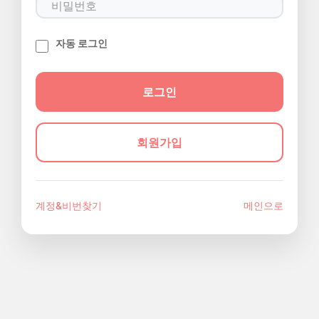
자동 로그인
회원가입
계정&비번찾기
메인으로