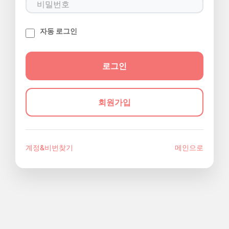
자동 로그인
회원가입
계정&비번찾기
메인으로