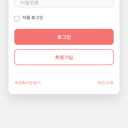
자동 로그인
회원가입
계정&비번찾기
메인으로