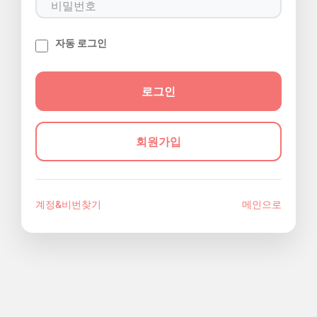
자동 로그인
회원가입
계정&비번찾기
메인으로