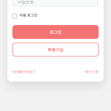
자동 로그인
회원가입
계정&비번찾기
메인으로