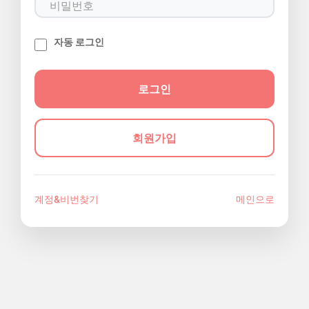
자동 로그인
회원가입
계정&비번찾기
메인으로