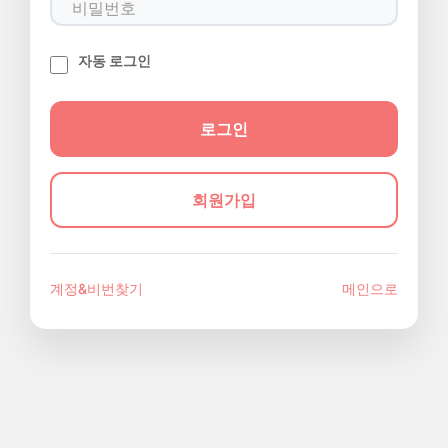
자동 로그인
회원가입
계정&비번찾기
메인으로