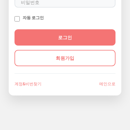
자동 로그인
회원가입
계정&비번찾기
메인으로