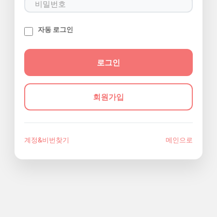
자동 로그인
회원가입
계정&비번찾기
메인으로