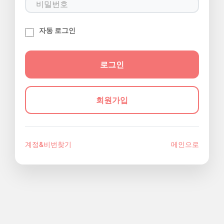
자동 로그인
회원가입
계정&비번찾기
메인으로