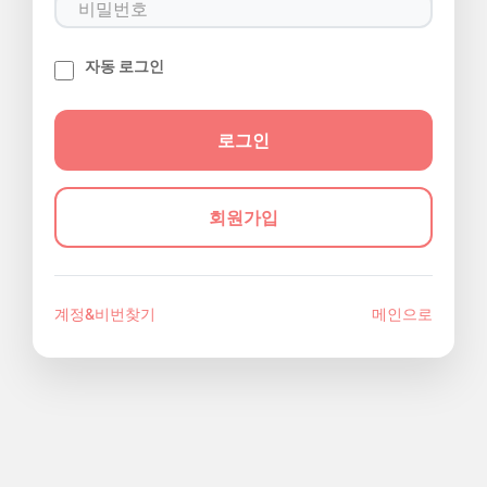
자동 로그인
회원가입
계정&비번찾기
메인으로