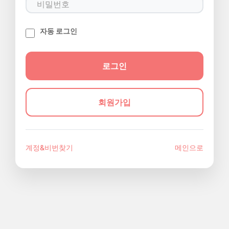
자동 로그인
회원가입
계정&비번찾기
메인으로