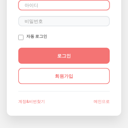
자동 로그인
회원가입
계정&비번찾기
메인으로