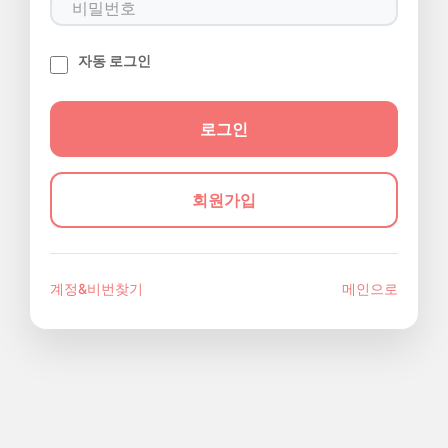
자동 로그인
회원가입
계정&비번찾기
메인으로