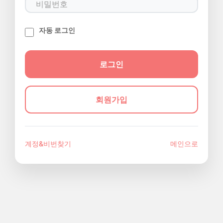
자동 로그인
회원가입
계정&비번찾기
메인으로