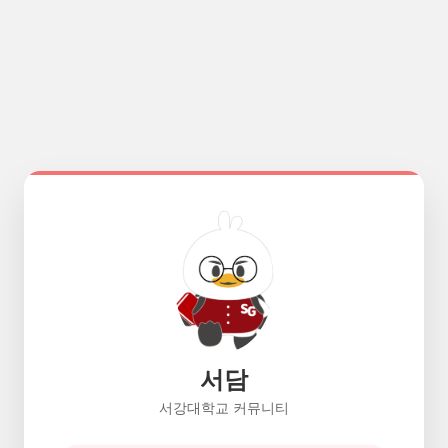
서담
서강대학교 커뮤니티