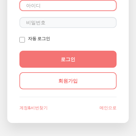
자동 로그인
회원가입
계정&비번찾기
메인으로