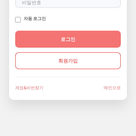
자동 로그인
회원가입
계정&비번찾기
메인으로