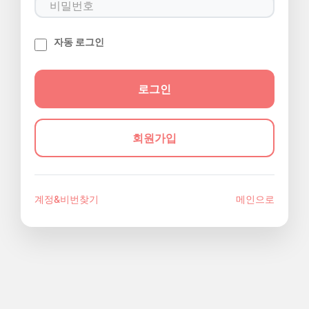
자동 로그인
회원가입
계정&비번찾기
메인으로