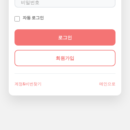
자동 로그인
회원가입
계정&비번찾기
메인으로