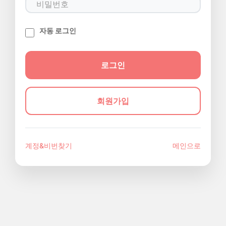
자동 로그인
회원가입
계정&비번찾기
메인으로