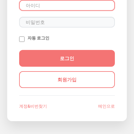
자동 로그인
회원가입
계정&비번찾기
메인으로