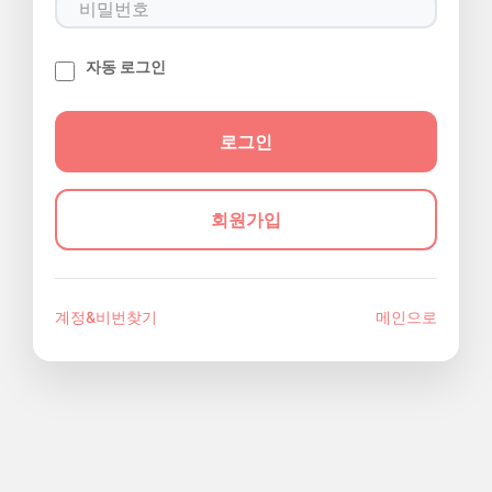
자동 로그인
회원가입
계정&비번찾기
메인으로