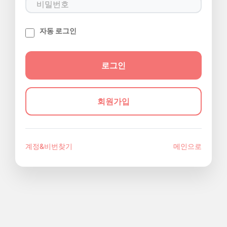
자동 로그인
회원가입
계정&비번찾기
메인으로