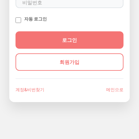
자동 로그인
회원가입
계정&비번찾기
메인으로