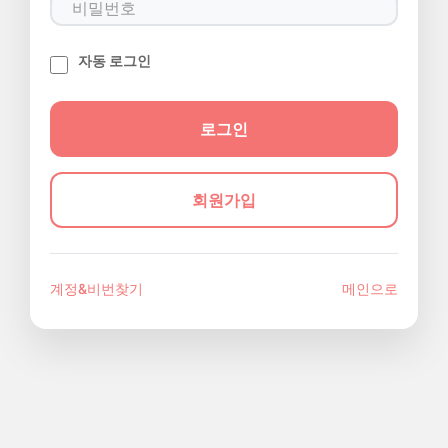
자동 로그인
회원가입
계정&비번찾기
메인으로