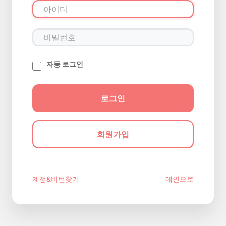
자동 로그인
회원가입
계정&비번찾기
메인으로