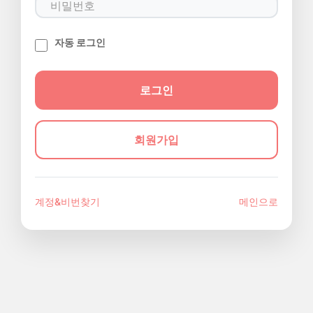
자동 로그인
회원가입
계정&비번찾기
메인으로